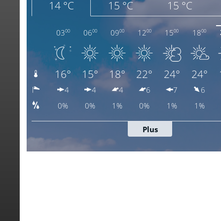
meteoblue