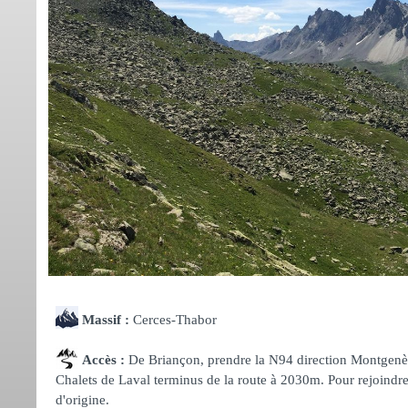
Massif :
Cerces-Thabor
Accès :
De Briançon, prendre la N94 direction Montgenèvr
Chalets de Laval terminus de la route à 2030m. Pour rejoindre l
d'origine.