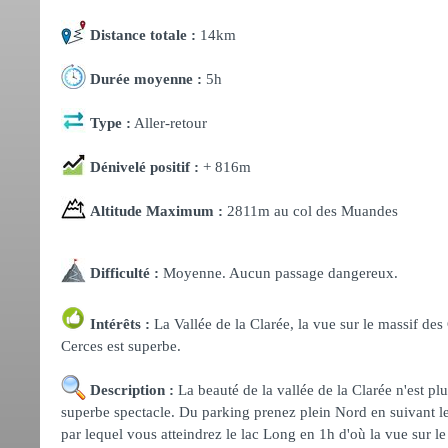
Distance totale :
14km
Durée moyenne :
5h
Type :
Aller-retour
Dénivelé positif :
+ 816m
Altitude Maximum :
2811m au col des Muandes
Difficulté :
Moyenne. Aucun passage dangereux.
Intérêts :
La Vallée de la Clarée, la vue sur le massif des
Cerces est superbe.
Description :
La beauté de la vallée de la Clarée n'est pl
superbe spectacle. Du parking prenez plein Nord en suivant le l
par lequel vous atteindrez le lac Long en 1h d'où la vue sur l