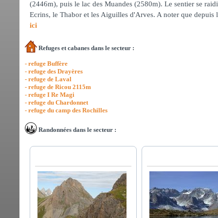
(2446m), puis le lac des Muandes (2580m). Le sentier se raidi
Ecrins, le Thabor et les Aiguilles d'Arves. A noter que depuis 
ici
Refuges et cabanes dans le secteur :
- refuge Buffère
- refuge des Drayères
- refuge de Laval
- refuge de Ricou 2115m
- refuge I Re Magi
- refuge du Chardonnet
- refuge du camp des Rochilles
Randonnées dans le secteur :