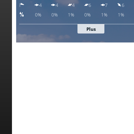
meteoblue