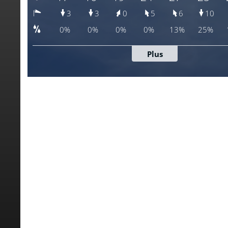
meteoblue