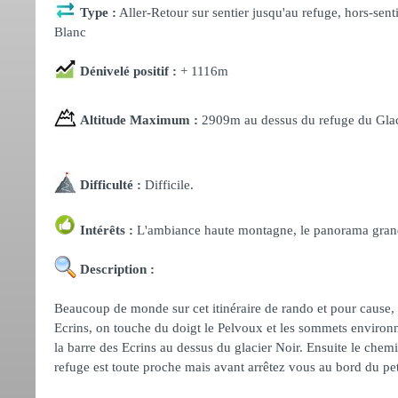
Type :
Aller-Retour sur sentier jusqu'au refuge, hors-sent
Blanc
Dénivelé positif :
+ 1116m
Altitude Maximum :
2909m au dessus du refuge du Glac
Difficulté :
Difficile.
Intérêts :
L'ambiance haute montagne, le panorama grandios
Description :
Beaucoup de monde sur cet itinéraire de rando et pour cause
Ecrins, on touche du doigt le Pelvoux et les sommets environna
la barre des Ecrins au dessus du glacier Noir. Ensuite le chem
refuge est toute proche mais avant arrêtez vous au bord du peti