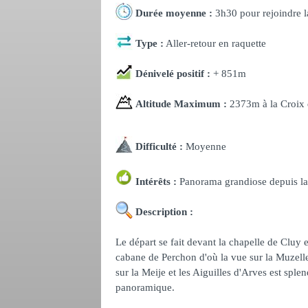
Durée moyenne :
3h30 pour rejoindre l
Type :
Aller-retour en raquette
Dénivelé positif :
+ 851m
Altitude Maximum :
2373m à la Croix 
Difficulté :
Moyenne
Intérêts :
Panorama grandiose depuis la C
Description :
Le départ se fait devant la chapelle de Cluy e
cabane de Perchon d'où la vue sur la Muzelle 
sur la Meije et les Aiguilles d'Arves est spl
panoramique.