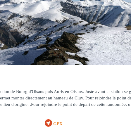
tion de Bourg d'Oisans puis Auris en Oisans. Juste avant la station se g
e permet monter directement au hameau de Cluy. Pour rejoindre le point de 
 lieu d'origine. .Pour rejoindre le point de départ de cette randonnée, ut
GPX