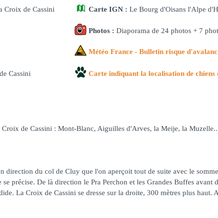
a Croix de Cassini
Carte IGN :
Le Bourg d'Oisans l'Alpe d'
Photos :
Diaporama de 24 photos + 7 phot
Météo France - Bulletin risque d'avalan
de Cassini
Carte indiquant la localisation de chiens 
roix de Cassini : Mont-Blanc, Aiguilles d'Arves, la Meije, la Muzelle..
n direction du col de Cluy que l'on aperçoit tout de suite avec le sommet
se précise. De là direction le Pra Perchon et les Grandes Buffes avant d
endide. La Croix de Cassini se dresse sur la droite, 300 mètres plus haut