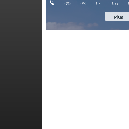
meteoblue