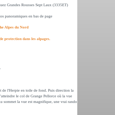
Huez Grandes Rousses Sept Laux (3335ET)
os panoramiques en bas de page
che Alpes du Nord
de protection dans les alpages.
.
 de l'Herpie en toile de fond. Puis direction la
'atteindre le col de Grange Pellorce où la vue
. Au sommet la vue est magnifique, une vrai rando